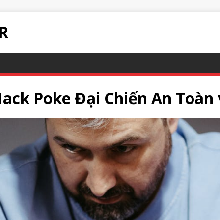
R
ack Poke Đại Chiến An Toàn 