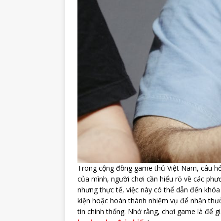
Trong cộng đồng game thủ Việt Nam, câu hỏ
của mình, người chơi cần hiểu rõ về các ph
nhưng thực tế, việc này có thể dẫn đến khóa
kiện hoặc hoàn thành nhiệm vụ để nhận thư
tin chính thống. Nhớ rằng, chơi game là để g