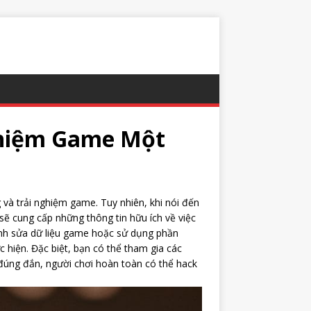
ghiệm Game Một
và trải nghiệm game. Tuy nhiên, khi nói đến
sẽ cung cấp những thông tin hữu ích về việc
ỉnh sửa dữ liệu game hoặc sử dụng phần
 hiện. Đặc biệt, bạn có thể tham gia các
đúng đắn, người chơi hoàn toàn có thể hack