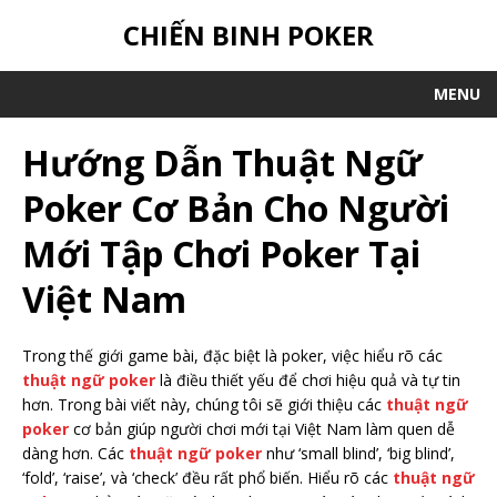
CHIẾN BINH POKER
MENU
Hướng Dẫn Thuật Ngữ
Poker Cơ Bản Cho Người
Mới Tập Chơi Poker Tại
Việt Nam
Trong thế giới game bài, đặc biệt là poker, việc hiểu rõ các
thuật ngữ poker
là điều thiết yếu để chơi hiệu quả và tự tin
hơn. Trong bài viết này, chúng tôi sẽ giới thiệu các
thuật ngữ
poker
cơ bản giúp người chơi mới tại Việt Nam làm quen dễ
dàng hơn. Các
thuật ngữ poker
như ‘small blind’, ‘big blind’,
‘fold’, ‘raise’, và ‘check’ đều rất phổ biến. Hiểu rõ các
thuật ngữ