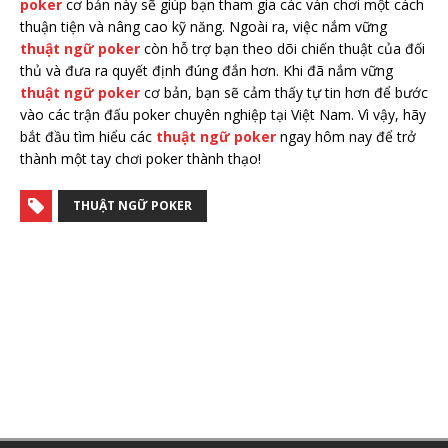
poker
cơ bản này sẽ giúp bạn tham gia các ván chơi một cách
thuận tiện và nâng cao kỹ năng. Ngoài ra, việc nắm vững
thuật ngữ poker
còn hỗ trợ bạn theo dõi chiến thuật của đối
thủ và đưa ra quyết định đúng đắn hơn. Khi đã nắm vững
thuật ngữ poker
cơ bản, bạn sẽ cảm thấy tự tin hơn để bước
vào các trận đấu poker chuyên nghiệp tại Việt Nam. Vì vậy, hãy
bắt đầu tìm hiểu các
thuật ngữ poker
ngay hôm nay để trở
thành một tay chơi poker thành thạo!
THUẬT NGỮ POKER