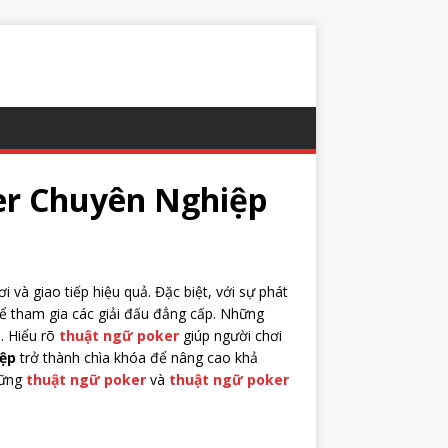
er Chuyên Nghiệp
 và giao tiếp hiệu quả. Đặc biệt, với sự phát
ể tham gia các giải đấu đẳng cấp. Những
ê. Hiểu rõ
thuật ngữ poker
giúp người chơi
ệp
trở thành chìa khóa để nâng cao khả
vững
thuật ngữ poker
và
thuật ngữ poker