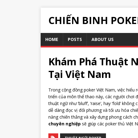
CHIẾN BINH POKE
HOME
POSTS
ABOUT US
Khám Phá Thuật N
Tại Việt Nam
Trong cộng đồng poker Việt Nam, việc hiểu 
triển của môn thể thao này, các người chơi 
thuật ngữ như ‘bluff’, ‘raise’, hay ‘fold’ k
dễ dàng đọc vị đối phương và tối ưu hóa chi
năng chiến thắng và xây dựng phong cách chơ
chuyên nghiệp
sẽ giúp các poker thủ Việt N