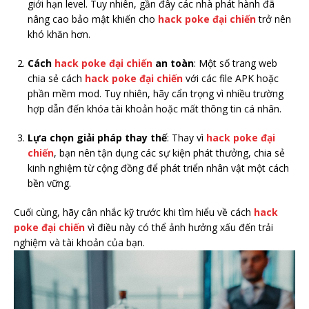
giới hạn level. Tuy nhiên, gần đây các nhà phát hành đã
nâng cao bảo mật khiến cho
hack poke đại chiến
trở nên
khó khăn hơn.
Cách
hack poke đại chiến
an toàn
: Một số trang web
chia sẻ cách
hack poke đại chiến
với các file APK hoặc
phần mềm mod. Tuy nhiên, hãy cẩn trọng vì nhiều trường
hợp dẫn đến khóa tài khoản hoặc mất thông tin cá nhân.
Lựa chọn giải pháp thay thế
: Thay vì
hack poke đại
chiến
, bạn nên tận dụng các sự kiện phát thưởng, chia sẻ
kinh nghiệm từ cộng đồng để phát triển nhân vật một cách
bền vững.
Cuối cùng, hãy cân nhắc kỹ trước khi tìm hiểu về cách
hack
poke đại chiến
vì điều này có thể ảnh hưởng xấu đến trải
nghiệm và tài khoản của bạn.