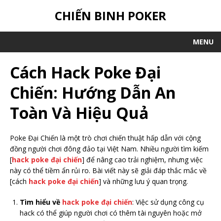
CHIẾN BINH POKER
MENU
Cách Hack Poke Đại
Chiến: Hướng Dẫn An
Toàn Và Hiệu Quả
Poke Đại Chiến là một trò chơi chiến thuật hấp dẫn với cộng
đồng người chơi đông đảo tại Việt Nam. Nhiều người tìm kiếm
[
hack poke đại chiến
] để nâng cao trải nghiệm, nhưng việc
này có thể tiềm ẩn rủi ro. Bài viết này sẽ giải đáp thắc mắc về
[cách
hack poke đại chiến
] và những lưu ý quan trọng.
Tìm hiểu về
hack poke đại chiến
: Việc sử dụng công cụ
hack có thể giúp người chơi có thêm tài nguyên hoặc mở