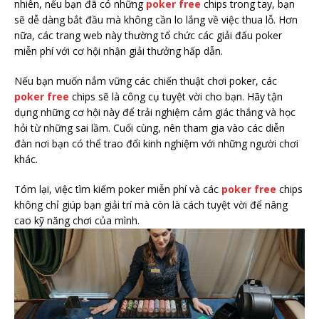
nhiên, nếu bạn đã có những
poker free
chips trong tay, bạn
sẽ dễ dàng bắt đầu mà không cần lo lắng về việc thua lỗ. Hơn
nữa, các trang web này thường tổ chức các giải đấu poker
miễn phí với cơ hội nhận giải thưởng hấp dẫn.
Nếu bạn muốn nắm vững các chiến thuật chơi poker, các
poker free
chips sẽ là công cụ tuyệt vời cho bạn. Hãy tận
dụng những cơ hội này để trải nghiệm cảm giác thắng và học
hỏi từ những sai lầm. Cuối cùng, nên tham gia vào các diễn
đàn nơi bạn có thể trao đổi kinh nghiệm với những người chơi
khác.
Tóm lại, việc tìm kiếm poker miễn phí và các
poker free
chips
không chỉ giúp bạn giải trí mà còn là cách tuyệt vời để nâng
cao kỹ năng chơi của mình.