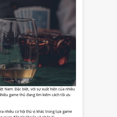
t Nam. Đặc biệt, với sự xuất hiện của nhiều
Nhiều game thủ đang tìm kiếm cách tối ưu
ra nhiều cơ hội thú vị khác trong tựa game