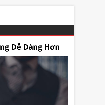
ắng Dễ Dàng Hơn