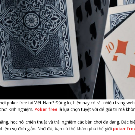
hơi poker free tại Việt Nam? Đừng lo, hiện nay có rất nhiều trang we
chơi kinh nghiệm.
Poker free
là lựa chọn tuyệt vời để giải trí mà khôn
năng, học hỏi chiến thuật và trải nghiệm các bàn chơi đa dạng. Đặc bi
nhiệm vụ đơn giản. Nhờ đó, bạn có thể khám phá thế giới
poker fre