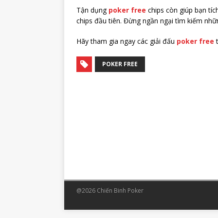
Tận dụng
poker free
chips còn giúp bạn tíc
chips đầu tiên. Đừng ngần ngại tìm kiếm nh
Hãy tham gia ngay các giải đấu
poker free
t
POKER FREE
@2026 Chiến Binh Poker