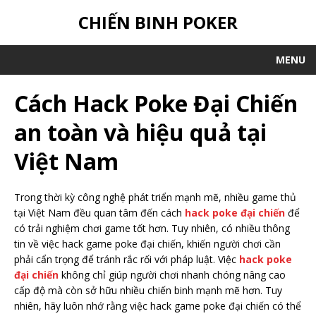
CHIẾN BINH POKER
MENU
Cách Hack Poke Đại Chiến
an toàn và hiệu quả tại
Việt Nam
Trong thời kỳ công nghệ phát triển mạnh mẽ, nhiều game thủ
tại Việt Nam đều quan tâm đến cách
hack poke đại chiến
để
có trải nghiệm chơi game tốt hơn. Tuy nhiên, có nhiều thông
tin về việc hack game poke đại chiến, khiến người chơi cần
phải cẩn trọng để tránh rắc rối với pháp luật. Việc
hack poke
đại chiến
không chỉ giúp người chơi nhanh chóng nâng cao
cấp độ mà còn sở hữu nhiều chiến binh mạnh mẽ hơn. Tuy
nhiên, hãy luôn nhớ rằng việc hack game poke đại chiến có thể