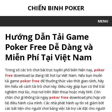
CHIẾN BINH POKER
MENU
Hướng Dẫn Tải Game
Poker Free Dễ Dàng và
Miễn Phí Tại Việt Nam
Trong số các trò chơi bài trực tuyến phổ biến hiện nay,
poker
free
download lại đang rất hot tại Việt Nam. Nếu bạn muốn
tải game
poker free
để thưởng thức vào thời gian rảnh, hãy
tìm hiểu về cách tải trò chơi này. Điều này giúp bạn có thể trải
nghiệm mọi lúc, mọi nơi trên điện thoại hoặc máy tính. Còn
chần chừ gì không tải ngay
poker free
download phù hợp với
hệ điều hành của mình. Các nhà phát hành uy tín sẽ giảm bớt
các bất tiện cho người chơi bằng việc tài trợ cài đặt cho người